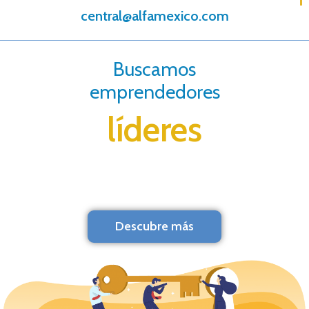
central@alfamexico.com
Buscamos
emprendedores
líderes
Descubre más