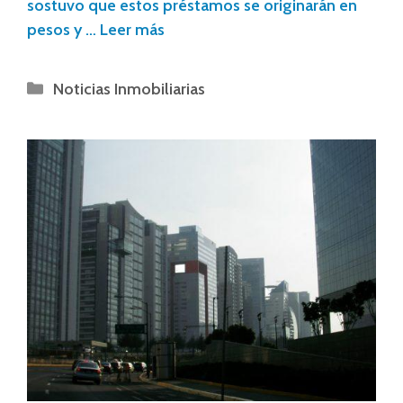
sostuvo que estos préstamos se originarán en
pesos y …
Leer más
Noticias Inmobiliarias