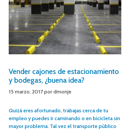
Vender cajones de estacionamiento
y bodegas, ¿buena idea?
15 marzo, 2017
por
dmonje
Quizá eres afortunado, trabajas cerca de tu
empleo y puedes ir caminando o en bicicleta sin
mayor problema. Tal vez el transporte público