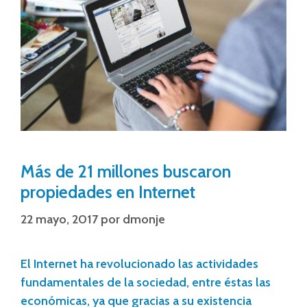
Más de 21 millones buscaron
propiedades en Internet
22 mayo, 2017
por
dmonje
El Internet ha revolucionado las actividades
fundamentales de la sociedad, entre éstas las
económicas, ya que gracias a su existencia