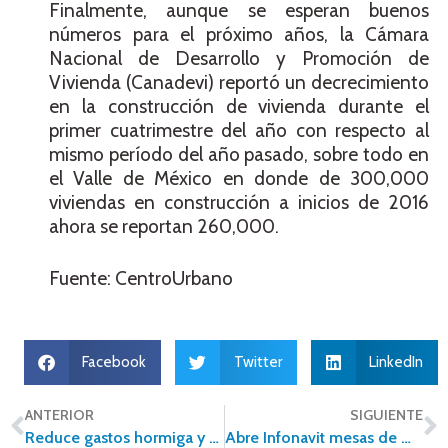
Finalmente, aunque se esperan buenos
números para el próximo años, la Cámara
Nacional de Desarrollo y Promoción de
Vivienda (Canadevi) reportó un decrecimiento
en la construcción de vivienda durante el
primer cuatrimestre del año con respecto al
mismo período del año pasado, sobre todo en
el Valle de México en donde de 300,000
viviendas en construcción a inicios de 2016
ahora se reportan 260,000.
Fuente: CentroUrbano
Facebook
Twitter
LinkedIn
ANTERIOR
SIGUIENTE
Reduce gastos hormiga y ahorra para tu enganche
Abre Infonavit mesas de mediación para derechohabientes