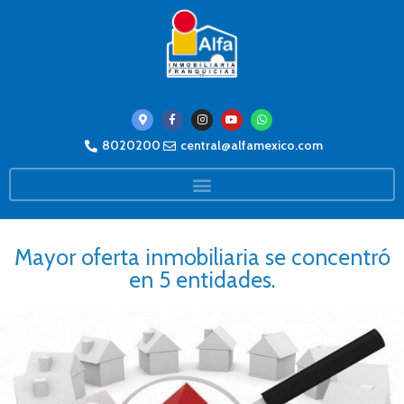
8020200
central@alfamexico.com
Mayor oferta inmobiliaria se concentró
en 5 entidades.