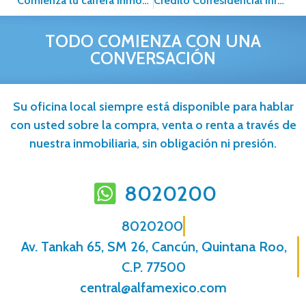
Comienza tu carrera inmobiliaria en 2024
Crédito Corresidencial Infonavit: Una opción para cumplir el sueño de la vivienda
TODO COMIENZA CON UNA
CONVERSACIÓN
Su oficina local siempre está disponible para hablar
con usted sobre la compra, venta o renta a través de
nuestra inmobiliaria, sin obligación ni presión.
8020200
8020200
Av. Tankah 65, SM 26, Cancún, Quintana Roo,
C.P. 77500
central@alfamexico.com