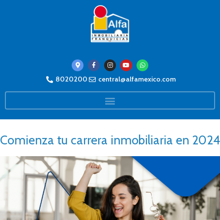
8020200
central@alfamexico.com
Comienza tu carrera inmobiliaria en 2024