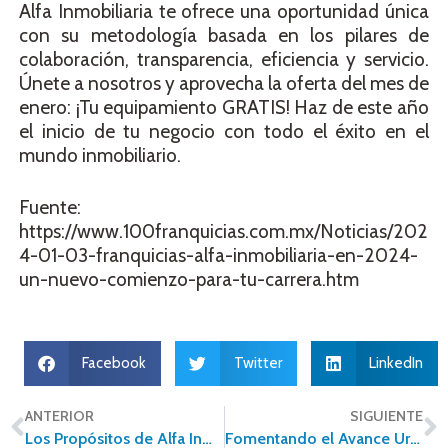
Alfa Inmobiliaria te ofrece una oportunidad única
con su metodología basada en los pilares de
colaboración, transparencia, eficiencia y servicio.
Únete a nosotros y aprovecha la oferta del mes de
enero: ¡Tu equipamiento GRATIS! Haz de este año
el inicio de tu negocio con todo el éxito en el
mundo inmobiliario.
Fuente:
https://www.100franquicias.com.mx/Noticias/202
4-01-03-franquicias-alfa-inmobiliaria-en-2024-
un-nuevo-comienzo-para-tu-carrera.htm
Facebook
Twitter
LinkedIn
ANTERIOR
SIGUIENTE
Los Propósitos de Alfa Inmobiliaria
Fomentando el Avance Urbano: La relevancia del ordenamiento territorial y la optimización de espacios