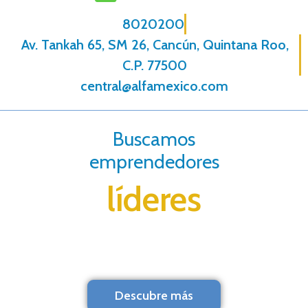
8020200
Av. Tankah 65, SM 26, Cancún, Quintana Roo,
C.P. 77500
central@alfamexico.com
Buscamos
emprendedores
líderes
Descubre más