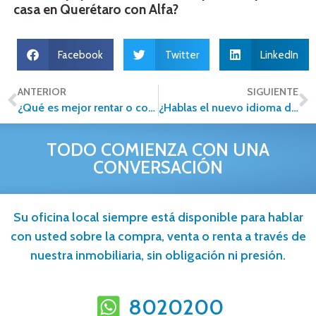
casa en Querétaro con Alfa?
Facebook
Twitter
LinkedIn
ANTERIOR
SIGUIENTE
¿Qué es mejor rentar o comprar casa? Ventajas, diferencias y cómo tomar la mejor decisión
¿Hablas el nuevo idioma del sector inmobiliario?
TODO COMIENZA CON UNA
CONVERSACIÓN
Su oficina local siempre está disponible para hablar
con usted sobre la compra, venta o renta a través de
nuestra inmobiliaria, sin obligación ni presión.
8020200