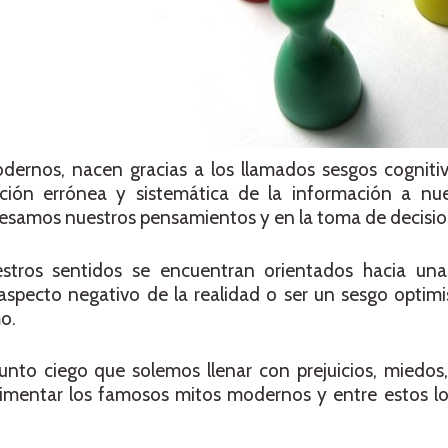
ernos, nacen gracias a los llamados sesgos cognitivo
ción errónea y sistemática de la información a nue
cesamos nuestros pensamientos y en la toma de decisio
estros sentidos se encuentran orientados hacia un
specto negativo de la realidad o ser un sesgo optimi
mo.
nto ciego que solemos llenar con prejuicios, miedos,
limentar los famosos mitos modernos y entre estos lo