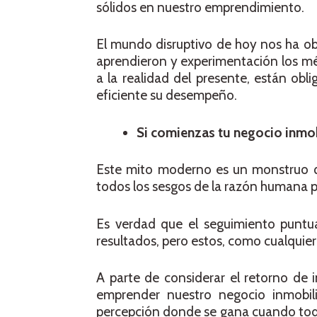
sólidos en nuestro emprendimiento.
El mundo disruptivo de hoy nos ha ob
aprendieron y experimentación los mét
a la realidad del presente, están ob
eficiente su desempeño.
Si comienzas tu negocio inmo
Este mito moderno es un monstruo q
todos los sesgos de la razón humana 
Es verdad que el seguimiento puntua
resultados, pero estos, como cualquier
A parte de considerar el retorno de
emprender nuestro negocio inmobil
percepción donde se gana cuando todos