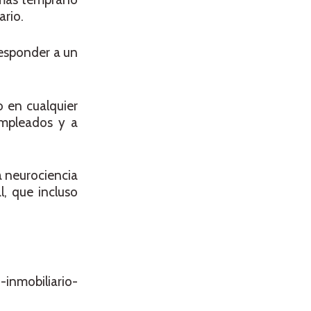
ario.
responder a un
o en cualquier
empleados y a
a neurociencia
, que incluso
inmobiliario-