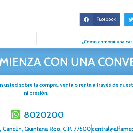
Facebook
r
¿Cómo comprar una casa?
MIENZA CON UNA CONV
n usted sobre la compra, venta o renta a través de nuestr
ni presión.
8020200
, Cancún, Quintana Roo, C.P. 77500
central@alfame