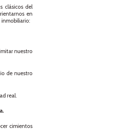
 clásicos del
rientarnos en
 inmobiliario:
imitar nuestro
io de nuestro
ad real.
a.
ecer cimientos