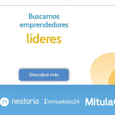
Buscamos
emprendedores
líderes
Descubre más