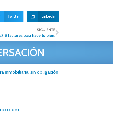
Twitter
LinkedIn
SIGUIENTE
 8 factores para hacerlo bien.
ERSACIÓN
a inmobiliaria, sin obligación
xico.com