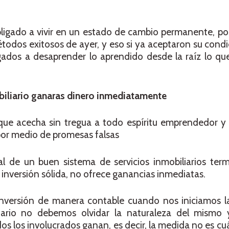
ligado a vivir en un estado de cambio permanente, por
odos exitosos de ayer, y eso si ya aceptaron su condi
ligados a desaprender lo aprendido desde la raíz lo 
biliario ganaras dinero inmediatamente
ue acecha sin tregua a todo espíritu emprendedor y
por medio de promesas falsas
l de un buen sistema de servicios inmobiliarios term
 inversión sólida, no ofrece ganancias inmediatas.
 inversión de manera contable cuando nos iniciamos l
iario no debemos olvidar la naturaleza del mismo 
 los involucrados ganan, es decir, la medida no es cu