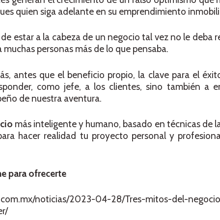
pues quien siga adelante en su emprendimiento inmobili
 de estar a la cabeza de un negocio tal vez no le deba 
r a muchas personas más de lo que pensaba.
ás, antes que el beneficio propio, la clave para el éxit
ponder, como jefe, a los clientes, sino también a 
peño de nuestra aventura.
cio
más inteligente y humano, basado en técnicas de l
 hacer realidad tu proyecto personal y profesional
ne para ofrecerte
a.com.mx/noticias/2023-04-28/Tres-mitos-del-negocio-
r/