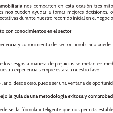
Inmobiliaria
nos comparten en esta ocasión tres mitos
es nos pueden ayudar a tomar mejores decisiones, o
ectativas durante nuestro recorrido inicial en el negocio
to con conocimientos en el sector
eriencia y conocimiento del sector inmobiliario puede l
ue los sesgos a manera de prejuicios se metan en med
nuestra experiencia siempre estará a nuestro favor.
biliario, desde cero, puede ser una ventana de oportunid
ajo la guía de una metodología exitosa y comprobad
ede ser la fórmula inteligente que nos permita establ