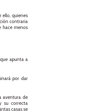
 ello, quienes
ción contraria
que hace menos
 que apunta a
inará por dar
a aventura de
y su correcta
ántas casas se