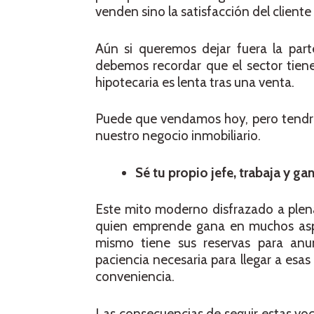
venden sino la satisfacción del cliente 
Aún si queremos dejar fuera la part
debemos recordar que el sector tiene
hipotecaria es lenta tras una venta.
Puede que vendamos hoy, pero tendrem
nuestro negocio inmobiliario.
Sé tu propio jefe, trabaja y g
Este mito moderno disfrazado a plena
quien emprende gana en muchos aspec
mismo tiene sus reservas para anun
paciencia necesaria para llegar a esa
conveniencia.
Las consecuencias de seguir estas vo