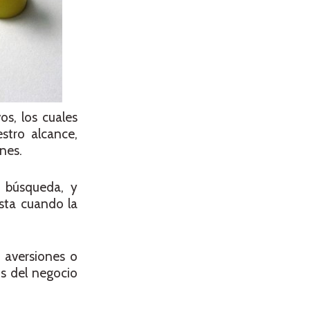
s, los cuales
stro alcance,
nes.
a búsqueda, y
sta cuando la
 aversiones o
s del negocio