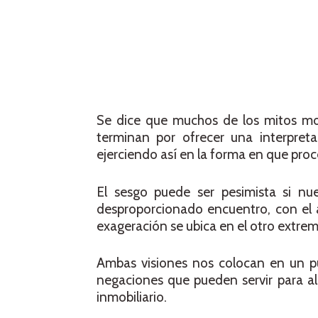
Se dice que muchos de los mitos mod
terminan por ofrecer una interpreta
ejerciendo así en la forma en que pro
El sesgo puede ser pesimista si nu
desproporcionado encuentro, con el a
exageración se ubica en el otro extre
Ambas visiones nos colocan en un pu
negaciones que pueden servir para a
inmobiliario.