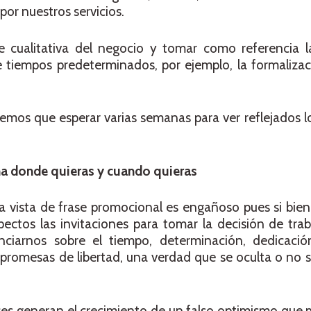
por nuestros servicios.
e cualitativa del negocio y tomar como referencia la
 tiempos predeterminados, por ejemplo, la formalizac
os que esperar varias semanas para ver reflejados lo
ana donde quieras y cuando quieras
 vista de frase promocional es engañoso pues si bien
tos las invitaciones para tomar la decisión de trab
ciarnos sobre el tiempo, determinación, dedicació
s promesas de libertad, una verdad que se oculta o no
ces generan el crecimiento de un falso optimismo que