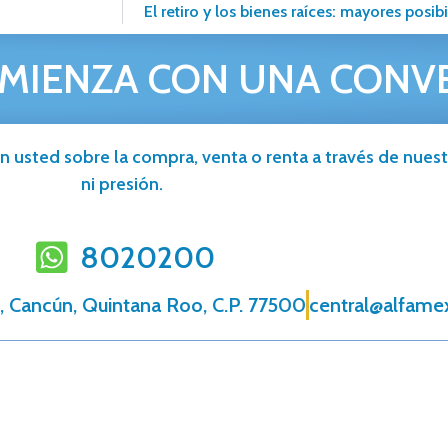
El retiro y los bienes raíces: mayores posib
MIENZA CON UNA CONV
n usted sobre la compra, venta o renta a través de nuestr
ni presión.
8020200
, Cancún, Quintana Roo, C.P. 77500
central@alfame