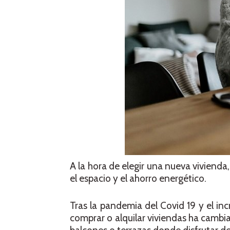
A la hora de elegir una nueva viviend
el espacio y el ahorro energético.
Tras la pandemia del Covid 19 y el inc
comprar o alquilar viviendas ha cambi