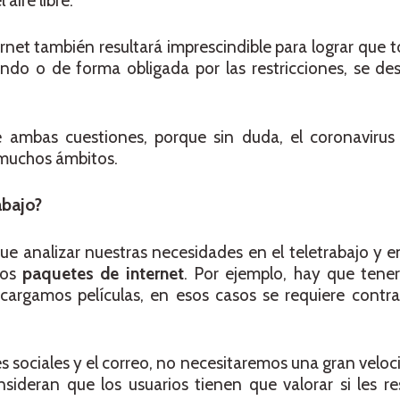
aire libre.
rnet también resultará imprescindible para lograr que t
do o de forma obligada por las restricciones, se des
e ambas cuestiones, porque sin duda, el coronaviru
 muchos ámbitos.
abajo?
 analizar nuestras necesidades en el teletrabajo y en
los
paquetes de internet
. Por ejemplo, hay que tener
argamos películas, en esos casos se requiere contrat
es sociales y el correo, no necesitaremos una gran velo
nsideran que los usuarios tienen que valorar si les re