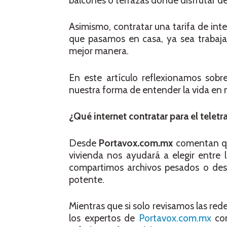
balcones o terrazas donde disfrutar del 
Asimismo, contratar una tarifa de inte
que pasamos en casa, ya sea trabajan
mejor manera.
En este artículo reflexionamos sobr
nuestra forma de entender la vida en
¿Qué internet contratar para el teletr
Desde
Portavox.com.mx
comentan que
vivienda nos ayudará a elegir entre 
compartimos archivos pesados o desc
potente.
Mientras que si solo revisamos las red
los expertos de
Portavox.com.mx
co