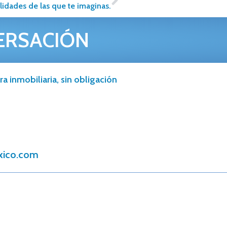
ilidades de las que te imaginas.
ERSACIÓN
a inmobiliaria, sin obligación
xico.com