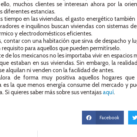
 ello, muchos clientes se interesan ahora por la orie
s diferentes estancias.
s tiempo en las viviendas, el gasto energético también
pradores e inquilinos buscan viviendas con sistemas de
mico y electrodomésticos eficientes.
 contar con una habitación que sirva de despacho y lu
 requisito para aquellos que pueden permitírselo.
te de los mexicanos no les importaba vivir en espacios
que estaban en sus viviendas. Sin embargo, la realidad
 alquilan ni venden con la facilidad de antes.
valora de forma muy positiva aquellos hogares qu
ía es la que menos energía consume del mercado y pue
sa. Si quieres saber más sobre sus ventajas
aquí
.
Facebook