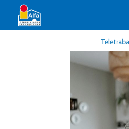
Teletrab