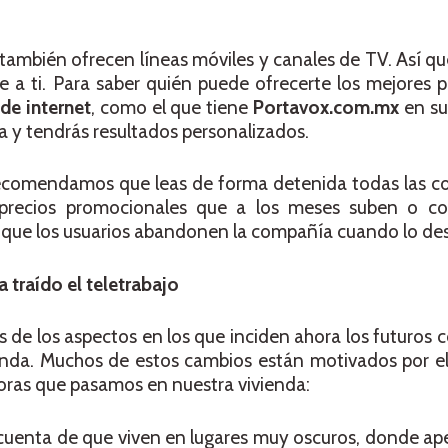
también ofrecen líneas móviles y canales de TV. Así q
e a ti. Para saber quién puede ofrecerte los mejores 
de internet
, como el que tiene
Portavox.com.mx
en su
 y tendrás resultados personalizados.
recomendamos que leas de forma detenida todas las co
n precios promocionales que a los meses suben o 
 que los usuarios abandonen la compañía cuando lo de
 traído el teletrabajo
de los aspectos en los que inciden ahora los futuros
ivienda. Muchos de estos cambios están motivados por 
horas que pasamos en nuestra vivienda:
uenta de que viven en lugares muy oscuros, donde ap