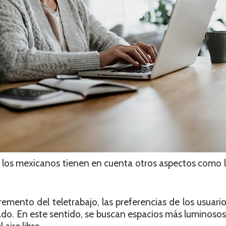
a, los mexicanos tienen en cuenta otros aspectos como l
remento del teletrabajo, las preferencias de los usuario
ado. En este sentido, se buscan espacios más luminosos,