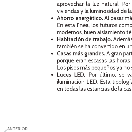
aprovechar la luz natural. Por
viviendas y la luminosidad de la
Ahorro energético.
Al pasar má
En esta línea, los futuros com
modernos, buen aislamiento tér
Habitación de trabajo.
Además,
también se ha convertido en un
Casas más grandes.
A gran par
porque eran escasas las horas 
Los pisos más pequeños ya no se
Luces LED.
Por último, se 
iluminación LED. Esta tipolog
en todas las estancias de la ca
ANTERIOR