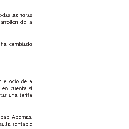
odas las horas
arrollen de la
s ha cambiado
 el ocio de la
 en cuenta si
ar una tarifa
cidad. Además,
sulta rentable