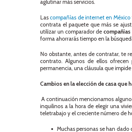
aglutinar más servicios.
Las
compañías de internet en México
contrata el paquete que más se ajust
utilizar un comparador de
compañías 
forma ahorrarás tiempo en la búsqueda
No obstante, antes de contratar, te 
contrato. Algunos de ellos ofrece
permanencia, una cláusula que impide
Cambios en la elección de casa que ha
A continuación mencionamos algunos 
inquilinos a la hora de elegir una v
teletrabajo y el creciente número de 
Muchas personas se han dado c