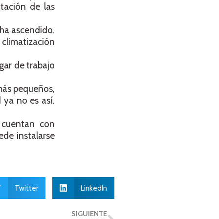
ntación de las
 ha ascendido.
 climatización
gar de trabajo
 más pequeños,
 ya no es así.
e cuentan con
de instalarse
Twitter
LinkedIn
SIGUIENTE