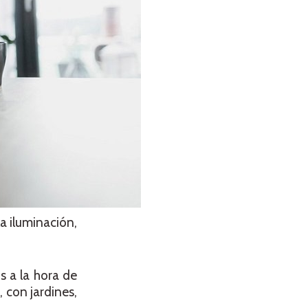
a iluminación,
s a la hora de
 con jardines,