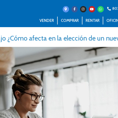
80
VENDER
COMPRAR
RENTAR
OFICI
ajo ¿Cómo afecta en la elección de un nue