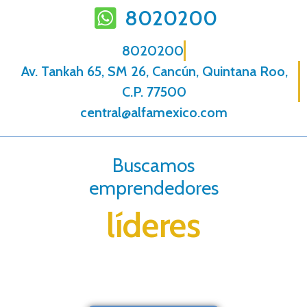
8020200
8020200
Av. Tankah 65, SM 26, Cancún, Quintana Roo,
C.P. 77500
central@alfamexico.com
Buscamos
emprendedores
líderes