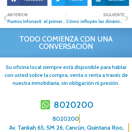
ANTERIOR
SIGUIENTE
Puntos Infonavit: el primer paso para cumplir tu sueño de tener casa
Cómo influyen las dinámicas familiares en el mercado inmobiliario
TODO COMIENZA CON UNA
CONVERSACIÓN
Su oficina local siempre está disponible para hablar
con usted sobre la compra, venta o renta a través de
nuestra inmobiliaria, sin obligación ni presión.
8020200
8020200
Av. Tankah 65, SM 26, Cancún, Quintana Roo,