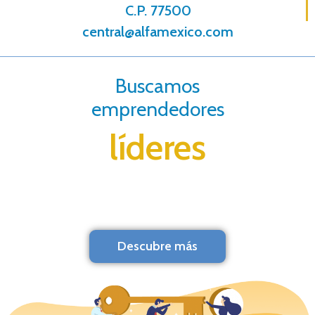
C.P. 77500
central@alfamexico.com
Buscamos
emprendedores
líderes
Descubre más