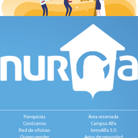
Franquicias
Área reservada
Conócenos
Campus Alfa
Red de oficinas
InmoAlfa 5.0
Quiero vender
Aviso de privacidad