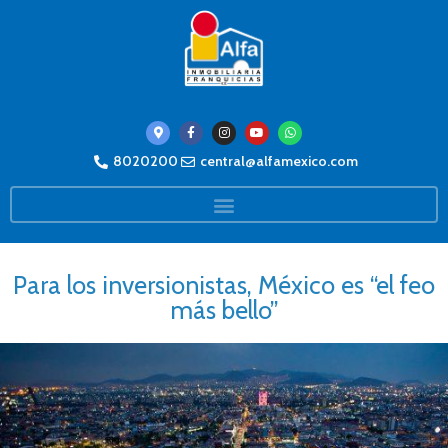
8020200
central@alfamexico.com
Para los inversionistas, México es “el feo
más bello”