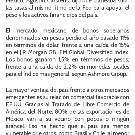
México, Agustín Carstens, dijo que planeaba subir
las tasas al mismo ritmo de la Fed para apoyar el
peso y los activos financieros del país.
El mercado mexicano de bonos soberanos
denominados en pesos perdió el año pasado 11%
en términos de dólar, frente a una caída de 15%
en el J.P. Morgan GBI EM Global Diversified Index.
Los bonos ganaron 1,5% en términos de pesos,
frente a una caída de 2,2% en monedas locales
para el índice más general, según Ashmore Group.
La mayor ventaja del país frente a otros mercados
emergentes es su relación comercial favorable con
EE.UU. Gracias al Tratado de Libre Comercio de
América del Norte, 80% de las exportaciones de
México van a su vecino con pocos o ningún
arancel. Eso ha hecho que el país sea menos
vulnerable que otros, como Brasil y Chile, al menor