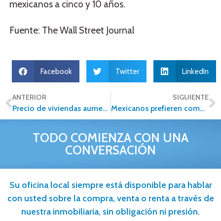
mexicanos a cinco y 10 años.
Fuente: The Wall Street Journal
Facebook
Twitter
LinkedIn
ANTERIOR
SIGUIENTE
Precio de viviendas aumentó 7.42% en 4T2016
Mexicanos prefieren comprar vivienda en pareja
TODO COMIENZA CON UNA
CONVERSACIÓN
Su oficina local siempre está disponible para hablar
con usted sobre la compra, venta o renta a través de
nuestra inmobiliaria, sin obligación ni presión.