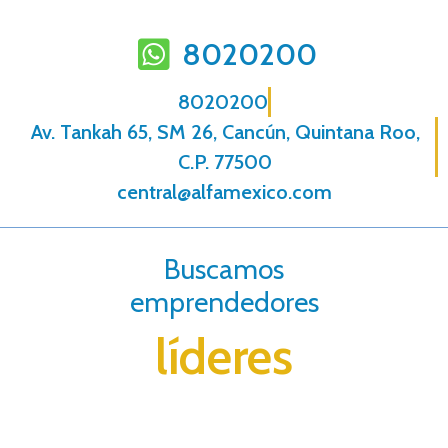
8020200
8020200
Av. Tankah 65, SM 26, Cancún, Quintana Roo,
C.P. 77500
central@alfamexico.com
Buscamos
emprendedores
líderes