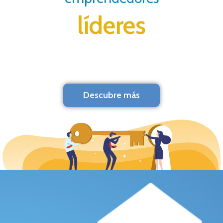
líderes
Descubre más