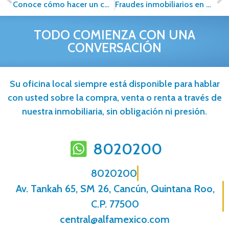
Conoce cómo hacer un contrato de compraventa
Fraudes inmobiliarios en México: cómo identificarlos y protegerse
TODO COMIENZA CON UNA
CONVERSACIÓN
Su oficina local siempre está disponible para hablar
con usted sobre la compra, venta o renta a través de
nuestra inmobiliaria, sin obligación ni presión.
8020200
8020200
Av. Tankah 65, SM 26, Cancún, Quintana Roo,
C.P. 77500
central@alfamexico.com