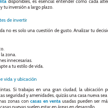
nta
disponibles, es esencial entender cómo cada alte
y tu inversión a largo plazo.
es de invertir
da no es solo una cuestión de gusto. Analizar tu decis
to.
 la zona.
nes innecesarias.
te a tu estilo de vida.
de vida y ubicación
intas. Si trabajas en una gran ciudad, la ubicación 
cas seguridad y amenidades, quizás una casa nueva sea
unas zonas con
casas en venta
usadas pueden ser más
 casas nuevas suelen estar en áreas en desarrollo.