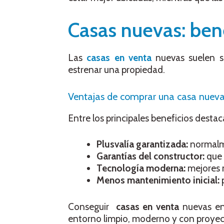
Casas nuevas: ben
Las
casas en venta
nuevas suelen se
estrenar una propiedad.
Ventajas de comprar una casa nueva 
Entre los principales beneficios destac
Plusvalía garantizada:
normalme
Garantías del constructor:
que 
Tecnología moderna:
mejores m
Menos mantenimiento inicial:
p
Conseguir
casas en venta
nuevas e
entorno limpio, moderno y con proyec