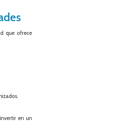
dades
ad que ofrece
mizados.
invertir en un