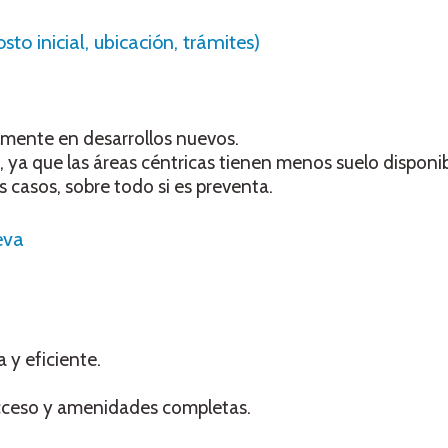
to inicial, ubicación, trámites)
almente en desarrollos nuevos.
, ya que las áreas céntricas tienen menos suelo disponib
 casos, sobre todo si es preventa.
eva
y eficiente.
acceso y amenidades completas.