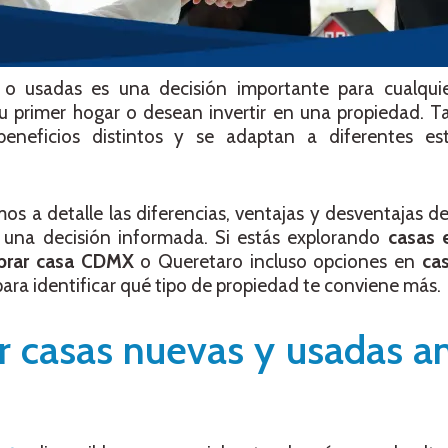
o usadas es una decisión importante para cualqui
 primer hogar o desean invertir en una propiedad. Ta
neficios distintos y se adaptan a diferentes est
os a detalle las diferencias, ventajas y desventajas d
 una decisión informada. Si estás explorando
casas 
prar casa CDMX
o Queretaro incluso opciones en
ca
para identificar qué tipo de propiedad te conviene más.
 casas nuevas y usadas a