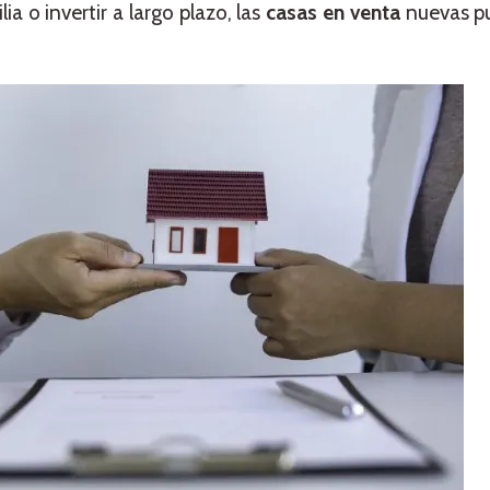
ia o invertir a largo plazo, las
casas en venta
nuevas p