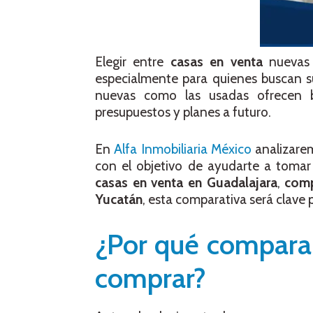
Elegir entre
casas en venta
nuevas 
especialmente para quienes buscan su
nuevas como las usadas ofrecen be
presupuestos y planes a futuro.
En
Alfa Inmobiliaria México
analizarem
con el objetivo de ayudarte a tomar
casas en venta en Guadalajara
,
com
Yucatán
, esta comparativa será clave 
¿Por qué comparar
comprar?