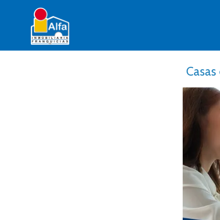
Casas 