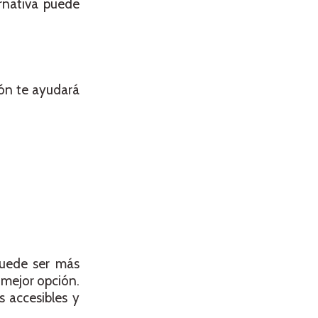
rnativa puede
ión te ayudará
puede ser más
 mejor opción.
 accesibles y