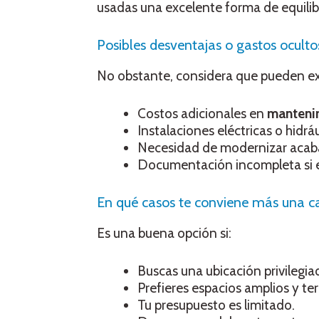
usadas una excelente forma de equilib
Posibles desventajas o gastos ocult
No obstante, considera que pueden exi
Costos adicionales en
manteni
Instalaciones eléctricas o hidrá
Necesidad de modernizar acaba
Documentación incompleta si el 
En qué casos te conviene más una c
Es una buena opción si:
Buscas una ubicación privilegia
Prefieres espacios amplios y te
Tu presupuesto es limitado.