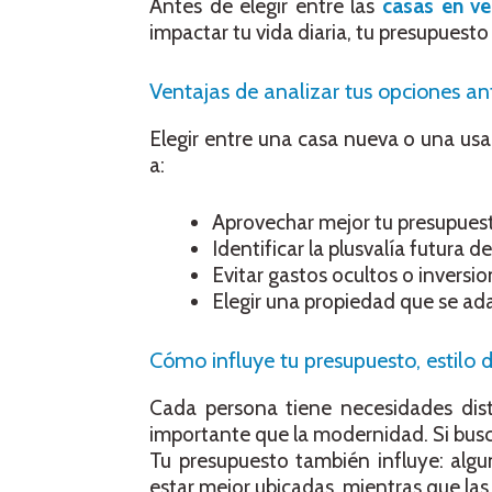
Antes de elegir entre las
casas en ve
impactar tu vida diaria, tu presupuesto 
Ventajas de analizar tus opciones ant
Elegir entre una casa nueva o una usa
a:
Aprovechar mejor tu presupues
Identificar la plusvalía futura de
Evitar gastos ocultos o inversio
Elegir una propiedad que se adap
Cómo influye tu presupuesto, estilo 
Cada persona tiene necesidades dist
importante que la modernidad. Si bus
Tu presupuesto también influye: alg
estar mejor ubicadas, mientras que las