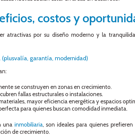
eficios, costos y oportuni
r atractivas por su diseño moderno y la tranquilid
(plusvalía, garantía, modernidad)
an:
nte se construyen en zonas en crecimiento.
cubren fallas estructurales o instalaciones.
ateriales, mayor eficiencia energética y espacios opti
erfecta para quienes buscan comodidad inmediata.
n una
inmobiliaria
, son ideales para quienes prefieren 
ción de crecimiento.